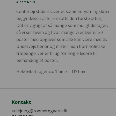
Alder: 6-17+
Centerlejrstaben laver et sammenrystningsløb i
begyndelsen af lejren (ofte den første aften).
Det er vigtigt at så mange som muligt deltager,
så vi ser hvem og hvor mange vi er.Der er 20
poster med opgaver som alle kan være med til.
Undervejs tjener og mister man bornholmske
træpenge.Der er brug for nogle ledere til
bemanding af poster.
Hele løbet tager ca. 1 time – 1½ time.
Kontakt
udlejning@roemeregaard.dk