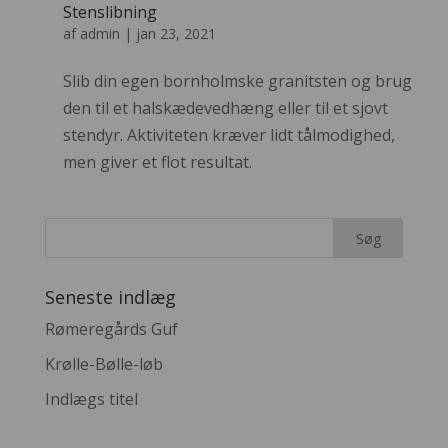
Stenslibning
af
admin
|
jan 23, 2021
Slib din egen bornholmske granitsten og brug
den til et halskædevedhæng eller til et sjovt
stendyr. Aktiviteten kræver lidt tålmodighed,
men giver et flot resultat.
Seneste indlæg
Rømeregårds Guf
Krølle-Bølle-løb
Indlægs titel