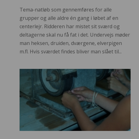
Tema-natløb som gennemføres for alle
grupper og alle aldre én gang i løbet af en
centerlejr. Ridderen har mistet sit sværd og
deltagerne skal nu få fat i det. Undervejs møder
man heksen, druiden, dværgene, elverpigen
m.fl. Hvis sværdet findes bliver man slået til...